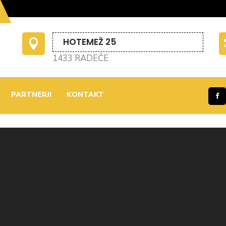
HOTEMEŽ 25

1433 RADEČE
PARTNERJI
KONTAKT