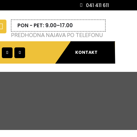
041 411 611
PON - PET: 9.00–17.00

PREDHODNA NAJAVA PO TELEFONU
KONTAKT