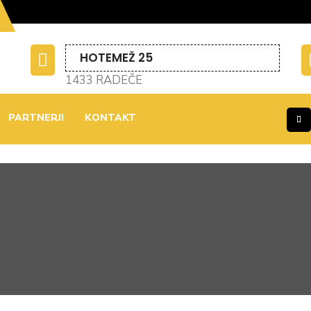
HOTEMEŽ 25

1433 RADEČE
PARTNERJI
KONTAKT