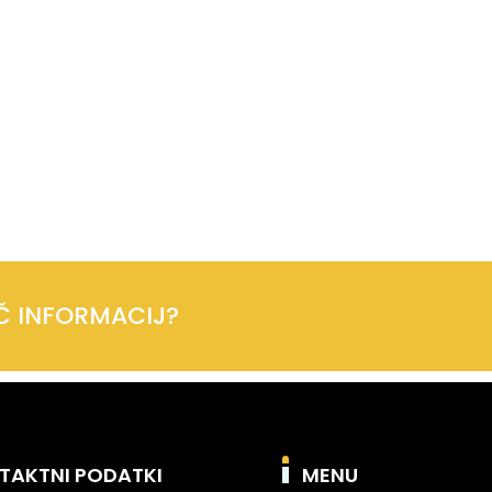
EČ INFORMACIJ?
TAKTNI PODATKI
MENU